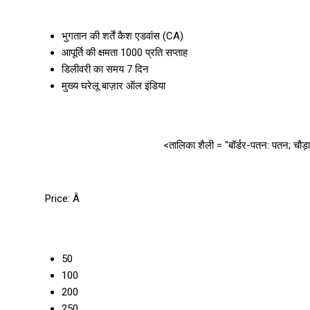
भुगतान की शर्तें
कैश एडवांस (CA)
आपूर्ति की क्षमता
1000 प्रति सप्ताह
डिलीवरी का समय
7 दिन
मुख्य घरेलू बाज़ार
ऑल इंडिया
<तालिका शैली = "बॉर्डर-पतन: पतन; चौड़
Price:
Â
50
100
200
250