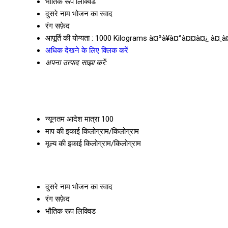
भौतिक रूप
लिक्विड
दुसरे नाम
भोजन का स्वाद
रंग
सफ़ेद
आपूर्ति की योग्यता :
1000 Kilograms à¤ªà¥à¤°à¤¤à¤¿ à¤¸
अधिक देखने के लिए क्लिक करें
अपना उत्पाद साझा करें:
न्यूनतम आदेश मात्रा
100
माप की इकाई
किलोग्राम/किलोग्राम
मूल्य की इकाई
किलोग्राम/किलोग्राम
दुसरे नाम
भोजन का स्वाद
रंग
सफ़ेद
भौतिक रूप
लिक्विड