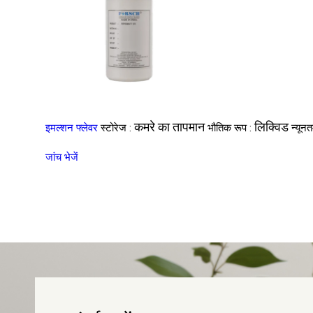
कमरे का तापमान
लिक्विड
इमल्शन फ्लेवर
स्टोरेज :
भौतिक रूप :
न्यून
जांच भेजें