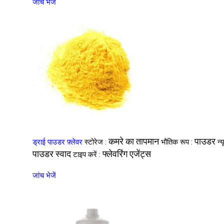
जांच भेजें
कमरे का तापमान
पाउडर
ड्राई पाउडर फ़्लेवर
स्टोरेज :
भौतिक रूप :
न्
पाउडर स्वाद
फ्लेवरिंग एजेंट्स
टाइप करें :
जांच भेजें