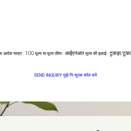
100
आईएनआर
टुकड़ा/टुकड़
तम आदेश मात्रा :
मूल्य या मूल्य सीमा :
मूल्य की इकाई :
SEND INQUIRY
मुझे निःशुल्क कॉल करें