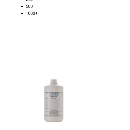
500
1000+