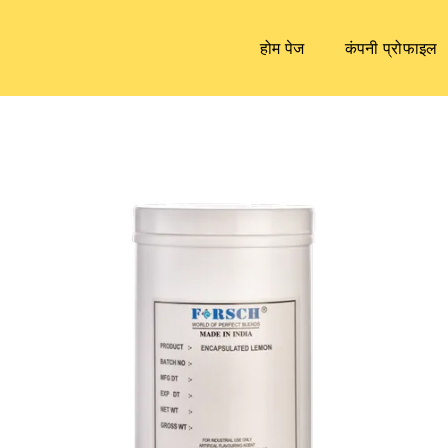
होम पेज
कंपनी प्रोफाइल