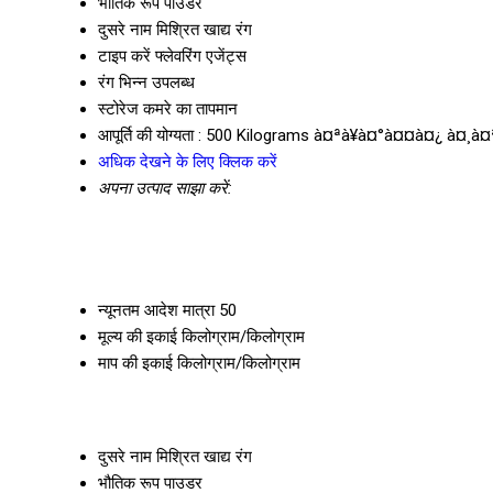
भौतिक रूप
पाउडर
दुसरे नाम
मिश्रित खाद्य रंग
टाइप करें
फ्लेवरिंग एजेंट्स
रंग
भिन्न उपलब्ध
स्टोरेज
कमरे का तापमान
आपूर्ति की योग्यता :
500 Kilograms à¤ªà¥à¤°à¤¤à¤¿ à¤¸à
अधिक देखने के लिए क्लिक करें
अपना उत्पाद साझा करें:
न्यूनतम आदेश मात्रा
50
मूल्य की इकाई
किलोग्राम/किलोग्राम
माप की इकाई
किलोग्राम/किलोग्राम
दुसरे नाम
मिश्रित खाद्य रंग
भौतिक रूप
पाउडर