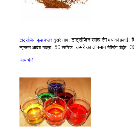
टार्ट्राज़िन खाद्य रंग
क
टार्ट्राज़िन फूड कलर
दुसरे नाम :
माप की इकाई :
50
कमरे का तापमान
3
न्यूनतम आदेश मात्रा :
स्टोरेज :
मेल्टिंग पॉइंट :
जांच भेजें