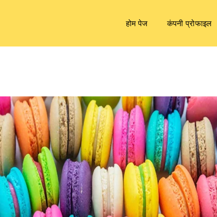
होम पेज
कंपनी प्रोफाइल