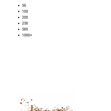
50
100
200
250
500
1000+