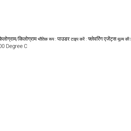
िलोग्राम/किलोग्राम
पाउडर
फ्लेवरिंग एजेंट्स
भौतिक रूप :
टाइप करें :
मूल्य की
00 Degree C