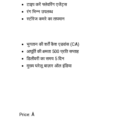
टाइप करें
फ्लेवरिंग एजेंट्स
रंग
भिन्न उपलब्ध
स्टोरेज
कमरे का तापमान
भुगतान की शर्तें
कैश एडवांस (CA)
आपूर्ति की क्षमता
500 प्रति सप्ताह
डिलीवरी का समय
5 दिन
मुख्य घरेलू बाज़ार
ऑल इंडिया
Price:
Â