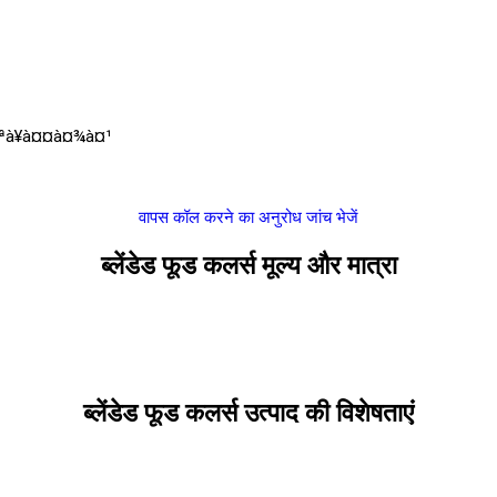
¤ªà¥à¤¤à¤¾à¤¹
वापस कॉल करने का अनुरोध
जांच भेजें
ब्लेंडेड फूड कलर्स मूल्य और मात्रा
ब्लेंडेड फूड कलर्स उत्पाद की विशेषताएं